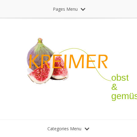
Pages Menu
obst
&
gemü
Categories Menu