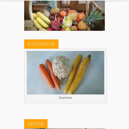
REZEPT DER WOCHE
Gemüse
OBSTKÖRBE