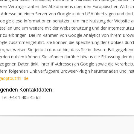
eren Vertragsstaaten des Abkommens über den Europäischen Wirtscha
P-Adresse an einen Server von Google in den USA übertragen und dort 
 Google diese Informationen benutzen, um Ihre Nutzung der Website 
tellen und um weitere mit der Websitenutzung und der Internetnutz
 zu erbringen. Die im Rahmen von Google Analytics von Ihrem Browse
ogle zusammengeführt. Sie können die Speicherung der Cookies durch
n; wir weisen Sie jedoch darauf hin, dass Sie in diesem Fall gegebene
erden nutzen können. Sie können darüber hinaus die Erfassung der d
zogenen Daten (inkl. Ihrer IP-Adresse) an Google sowie die Verarbei
dem folgenden Link verfügbare Browser-Plugin herunterladen und insta
gaoptout?hl=de
olgenden Kontaktdaten:
r
Tel.:+43 1 405 45 62