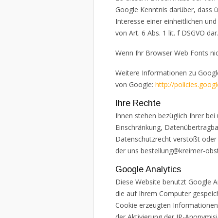
Google Kenntnis darüber, dass ü
Interesse einer einheitlichen un
von Art. 6 Abs. 1 lit. f DSGVO dar
Wenn Ihr Browser Web Fonts nich
Weitere Informationen zu Googl
von Google:
http://policies.goog
Ihre Rechte
Ihnen stehen bezüglich Ihrer bei
Einschränkung, Datenübertragbar
Datenschutzrecht verstößt oder I
der uns
bestellung@kreimer-obst
Google Analytics
Diese Website benutzt Google An
die auf Ihrem Computer gespeich
Cookie erzeugten Informationen 
der Aktivierung der IP-Anonymis