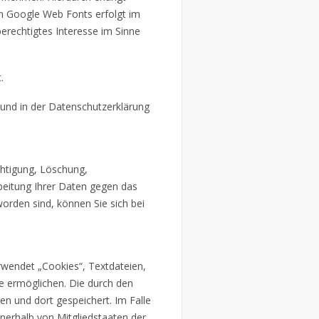
n Google Web Fonts erfolgt im
berechtigtes Interesse im Sinne
.
und in der Datenschutzerklärung
chtigung, Löschung,
beitung Ihrer Daten gegen das
orden sind, können Sie sich bei
rwendet „Cookies“, Textdateien,
e ermöglichen. Die durch den
n und dort gespeichert. Im Falle
nnerhalb von Mitgliedstaaten der