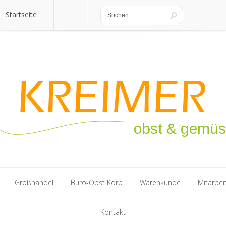
Startseite
Startseite
obst & gemü
Großhandel
Büro-Obst Korb
Warenkunde
Mitarbei
Großhandel
Büro-Obst Korb
Kontakt
Warenkunde
Mitarbei