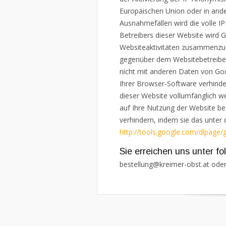
Europäischen Union oder in and
Ausnahmefällen wird die volle I
Betreibers dieser Website wird
Websiteaktivitäten zusammenzus
gegenüber dem Websitebetreiber
nicht mit anderen Daten von Go
Ihrer Browser-Software verhinder
dieser Website vollumfänglich w
auf Ihre Nutzung der Website be
verhindern, indem sie das unter 
http://tools.google.com/dlpage/
Sie erreichen uns unter f
bestellung@kreimer-obst.at
ode