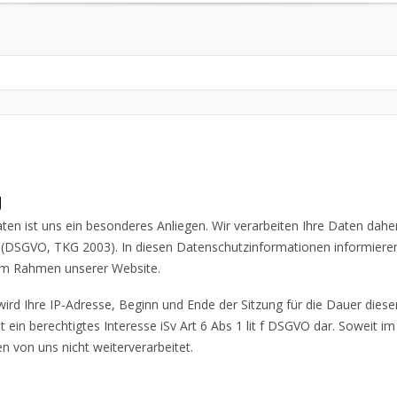
Kontakt
g
ten ist uns ein besonderes Anliegen. Wir verarbeiten Ihre Daten dahe
DSGVO, TKG 2003). In diesen Datenschutzinformationen informieren w
im Rahmen unserer Website.
d Ihre IP-Adresse, Beginn und Ende der Sitzung für die Dauer dieser 
it ein berechtigtes Interesse iSv Art 6 Abs 1 lit f DSGVO dar. Soweit 
n von uns nicht weiterverarbeitet.