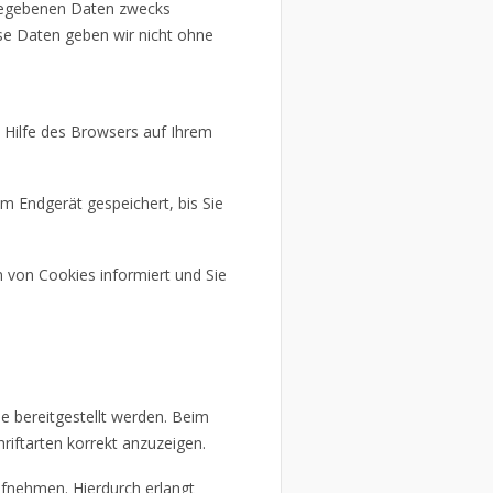
ngegebenen Daten zwecks
se Daten geben wir nicht ohne
 Hilfe des Browsers auf Ihrem
em Endgerät gespeichert, bis Sie
n von Cookies informiert und Sie
le bereitgestellt werden. Beim
riftarten korrekt anzuzeigen.
fnehmen. Hierdurch erlangt