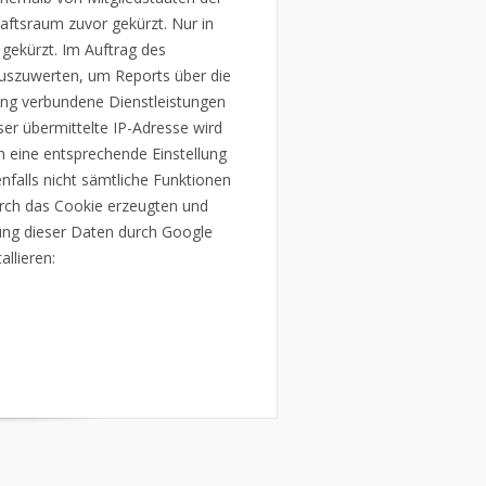
ftsraum zuvor gekürzt. Nur in
gekürzt. Im Auftrag des
auszuwerten, um Reports über die
ung verbundene Dienstleistungen
r übermittelte IP-Adresse wird
 eine entsprechende Einstellung
nfalls nicht sämtliche Funktionen
urch das Cookie erzeugten und
tung dieser Daten durch Google
llieren: