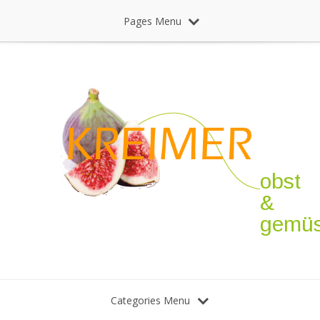
Pages Menu
obst
&
gemü
Categories Menu