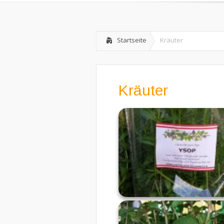
Startseite
Kräuter
Kräuter