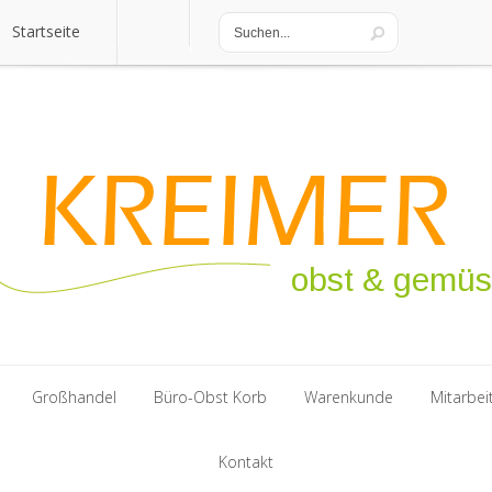
Startseite
Startseite
obst & gemü
Großhandel
Büro-Obst Korb
Warenkunde
Mitarbei
Großhandel
Büro-Obst Korb
Kontakt
Warenkunde
Mitarbei