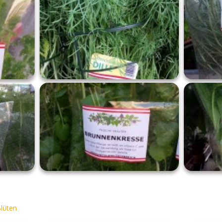
lüten