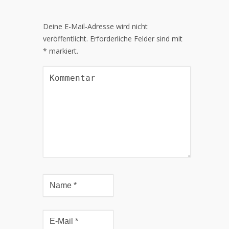
Deine E-Mail-Adresse wird nicht
veröffentlicht.
Erforderliche Felder sind mit
*
markiert.