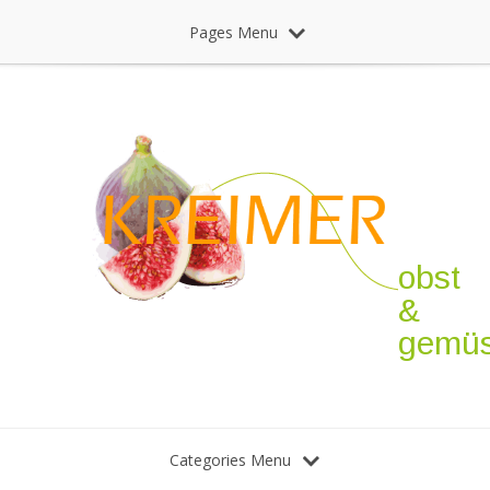
Pages Menu
obst
&
gemü
Categories Menu